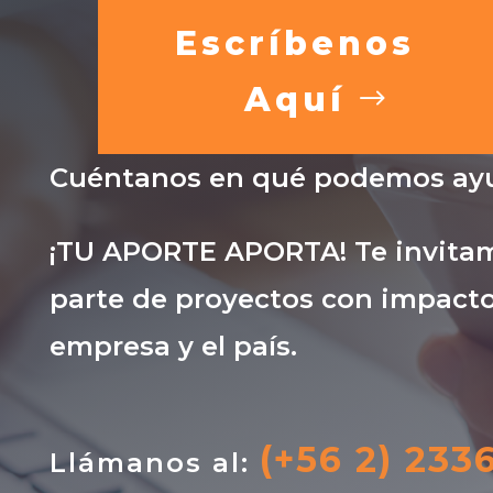
Escríbenos
Aquí
Cuéntanos en qué podemos ayu
¡TU APORTE APORTA! Te invitam
parte de proyectos con impacto
empresa y el país.
(+56 2) 233
Llámanos al: