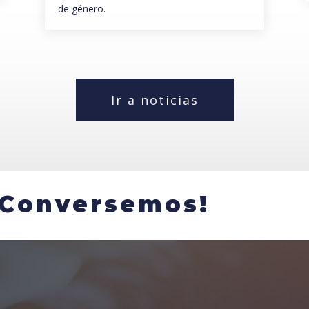
de género.
Ir a noticias
¡Conversemos!