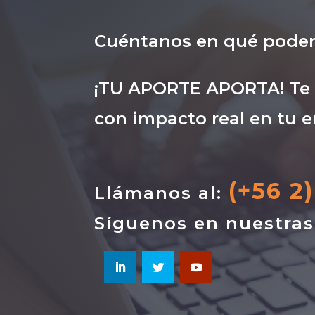
Cuéntanos en qué pode
¡TU APORTE APORTA! Te i
con impacto real en tu e
(+56 2
Llámanos al:
Síguenos en nuestra