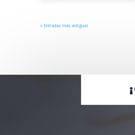
« Entradas más antiguas