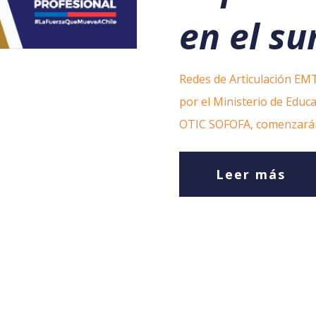
en el su
Redes de Articulación EMT
por el Ministerio de Educ
OTIC SOFOFA, comenzarán 
Leer más