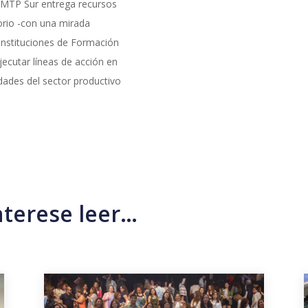
EMTP Sur entrega recursos
torio -con una mirada
 instituciones de Formación
jecutar líneas de acción en
dades del sector productivo
nterese leer…