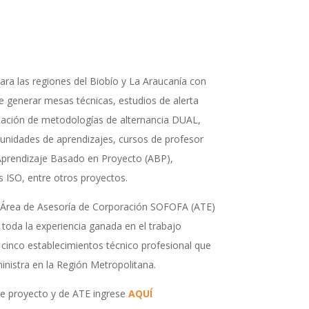
ra las regiones del Biobío y La Araucanía con
e generar mesas técnicas, estudios de alerta
ación de metodologías de alternancia DUAL,
unidades de aprendizajes, cursos de profesor
 Aprendizaje Basado en Proyecto (ABP),
s ISO, entre otros proyectos.
al Área de Asesoría de Corporación SOFOFA (ATE)
s toda la experiencia ganada en el trabajo
 cinco establecimientos técnico profesional que
nistra en la Región Metropolitana.
e proyecto y de ATE ingrese
AQUÍ