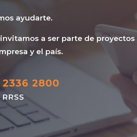
mos ayudarte.
nvitamos a ser parte de proyectos
mpresa y el país.
) 2336 2800
s RRSS