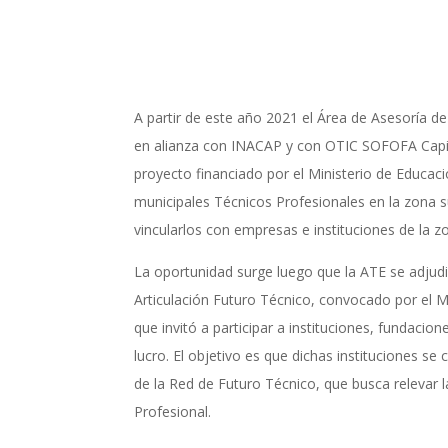
A partir de este año 2021 el Área de Asesoría 
en alianza con INACAP y con OTIC SOFOFA Cap
proyecto financiado por el Ministerio de Educac
municipales Técnicos Profesionales en la zona s
vincularlos con empresas e instituciones de la z
La oportunidad surge luego que la ATE se adjud
Articulación Futuro Técnico, convocado por el Mi
que invitó a participar a instituciones, fundacio
lucro. El objetivo es que dichas instituciones se 
de la Red de Futuro Técnico, que busca relevar 
Profesional.