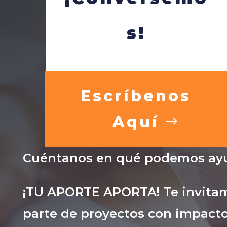
s!
Escríbenos
Aquí
Cuéntanos en qué podemos ayu
¡TU APORTE APORTA! Te invitam
parte de proyectos con impacto