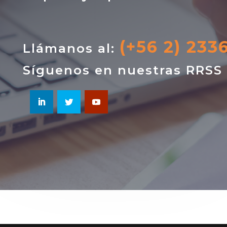
(+56 2) 233
Llámanos al:
Síguenos en nuestras RRSS