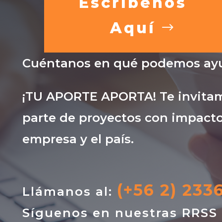
Escríbenos
Aquí
Cuéntanos en qué podemos ayu
¡TU APORTE APORTA! Te invitam
parte de proyectos con impacto
empresa y el país.
(+56 2) 233
Llámanos al:
Síguenos en nuestras RRSS