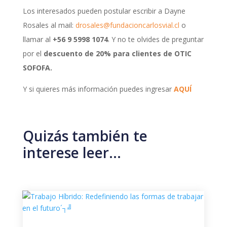
Los interesados pueden postular escribir a Dayne
Rosales al mail:
drosales@fundacioncarlosvial.cl
o
llamar al
+56 9 5998 1074
. Y no te olvides de preguntar
por el
descuento de 20% para clientes de OTIC
SOFOFA.
Y si quieres más información puedes ingresar
AQUÍ
Quizás también te
interese leer…