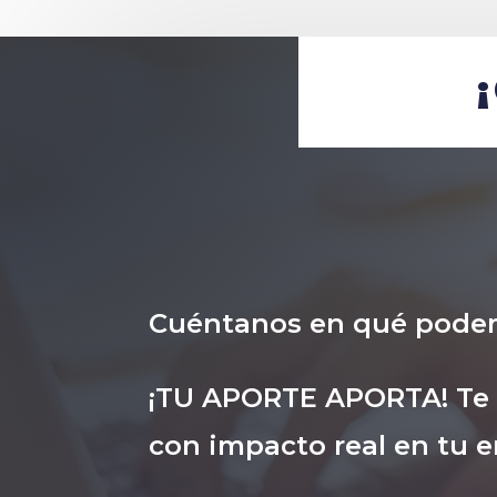
Cuéntanos en qué pode
¡TU APORTE APORTA! Te i
con impacto real en tu e