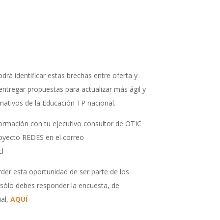
drá identificar estas brechas entre oferta y
tregar propuestas para actualizar más ágil y
mativos de la Educación TP nacional.
ormación con tu ejecutivo consultor de OTIC
oyecto REDES en el correo
l
rder esta oportunidad de ser parte de los
 sólo debes responder la encuesta, de
al,
AQUÍ