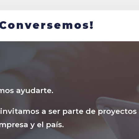
¡Conversemos!
mos ayudarte.
nvitamos a ser parte de proyectos
mpresa y el país.