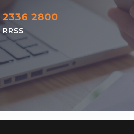
) 2336 2800
s RRSS