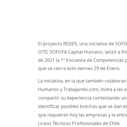
El proyecto REDES, una iniciativa de SO
OTIC SOFOFA Capital Humano, lanzó a fi
de 2021 la 1ª Encuesta de Competencias p
que se cierra este viernes 29 de Enero.
La iniciativa, en la que también colabora
Humanos y Trabajando.com, invita a las e
compartir su experiencia contestando u
identificar posibles brechas que se dan 
que requieren hoy las empresas y la entr
Liceos Técnicos Profesionales de Chile.