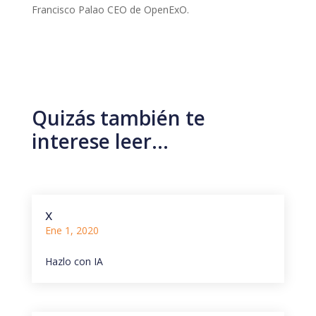
Francisco Palao CEO de OpenExO.
Quizás también te
interese leer…
x
Ene 1, 2020
Hazlo con IA