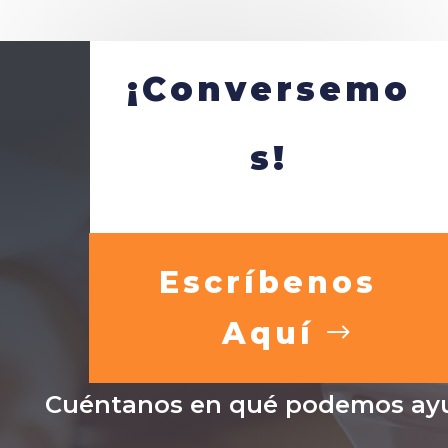
¡Conversemo
s!
Escríbenos
Aquí
Cuéntanos en qué podemos ayu