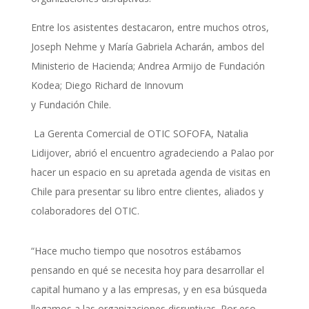
Entre los asistentes destacaron, entre muchos otros,
Joseph Nehme y María Gabriela Acharán, ambos del
Ministerio de Hacienda; Andrea Armijo de Fundación
Kodea; Diego Richard de Innovum
y Fundación Chile.
La Gerenta Comercial de OTIC SOFOFA, Natalia
Lidijover, abrió el encuentro agradeciendo a Palao por
hacer un espacio en su apretada agenda de visitas en
Chile para presentar su libro entre clientes, aliados y
colaboradores del OTIC.
“Hace mucho tiempo que nosotros estábamos
pensando en qué se necesita hoy para desarrollar el
capital humano y a las empresas, y en esa búsqueda
llegamos a las organizaciones disruptivas. Por eso