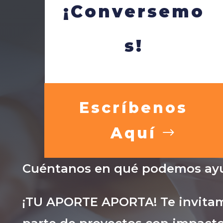
¡Conversemo
s!
Escríbenos
Aquí
Cuéntanos en qué podemos ayu
¡TU APORTE APORTA! Te invitam