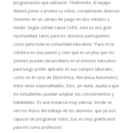
programación que utilizaron. Finalmente, el equipo
deberá poner a prueba su robot, completando diversas
misiones en un campo de juego en dos minutos y
medio. Según señala Laura Cofré, esta es una gran
oportunidad, tanto para los alumnos participantes
como para toda la comunidad educativa: “Para mí la
robótica es una pasión y creo que es un plus que los
jóvenes puedan desarrollarlo en el entorno educativo
para luego poder aplicarlo en sus campos laborales,
como en el caso de Electrónica, Mecánica Automotriz,
entre otras especialidades. Esto, sin duda, ayuda a que
los estudiantes puedan ampliar sus conocimientos y
habilidades. Es una instancia muy valiosa, donde se
ven los frutos del trabajo de los alumnos, que ya son
capaces de programar solos. Eso es muy gratificante
para mí como profesora”.