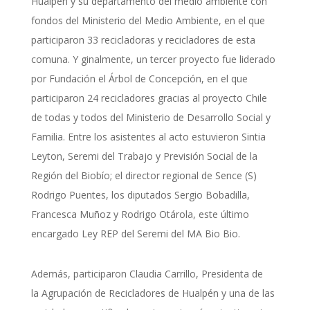
Hualpén y su departamento del medio ambiente con
fondos del Ministerio del Medio Ambiente, en el que
participaron 33 recicladoras y recicladores de esta
comuna. Y ginalmente, un tercer proyecto fue liderado
por Fundación el Árbol de Concepción, en el que
participaron 24 recicladores gracias al proyecto Chile
de todas y todos del Ministerio de Desarrollo Social y
Familia. Entre los asistentes al acto estuvieron Sintia
Leyton, Seremi del Trabajo y Previsión Social de la
Región del Biobío; el director regional de Sence (S)
Rodrigo Puentes, los diputados Sergio Bobadilla,
Francesca Muñoz y Rodrigo Otárola, este último
encargado Ley REP del Seremi del MA Bio Bio.
Además, participaron Claudia Carrillo, Presidenta de
la Agrupación de Recicladores de Hualpén y una de las