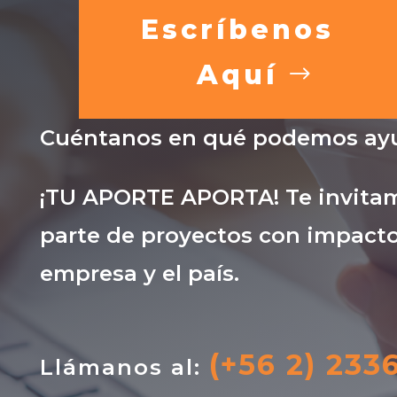
Escríbenos
Aquí
Cuéntanos en qué podemos ayu
¡TU APORTE APORTA! Te invitam
parte de proyectos con impacto
empresa y el país.
(+56 2) 233
Llámanos al: