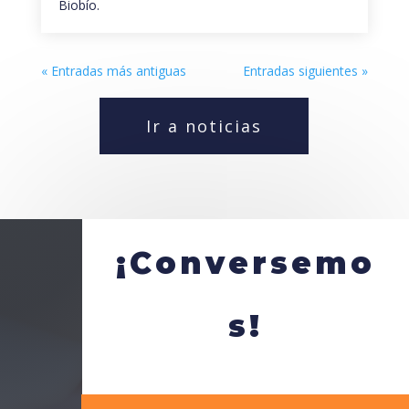
Biobío.
« Entradas más antiguas
Entradas siguientes »
Ir a noticias
¡Conversemo
s!