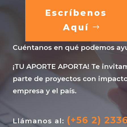
Escríbenos
Aquí
Cuéntanos en qué podemos ayu
¡TU APORTE APORTA! Te invitam
parte de proyectos con impacto
empresa y el país.
(+56 2) 233
Llámanos al: