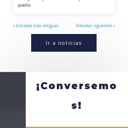
puerto.
« Entradas más antiguas
Entradas siguientes »
Ir a noticias
¡Conversemo
s!