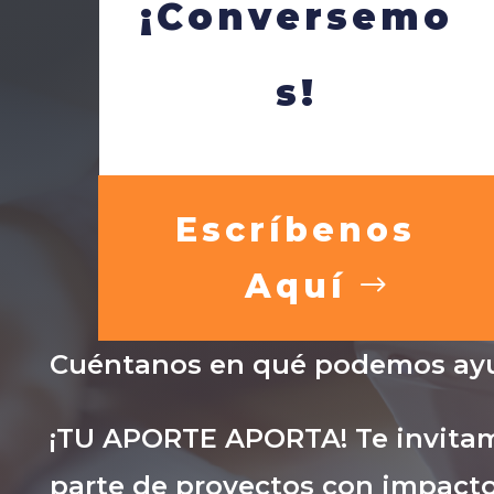
¡Conversemo
s!
Escríbenos
Aquí
Cuéntanos en qué podemos ayu
¡TU APORTE APORTA! Te invitam
parte de proyectos con impacto