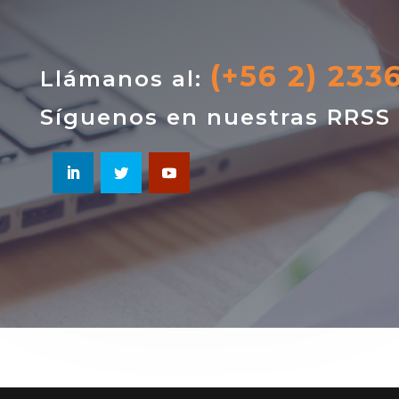
(+56 2) 233
Llámanos al:
Síguenos en nuestras RRSS