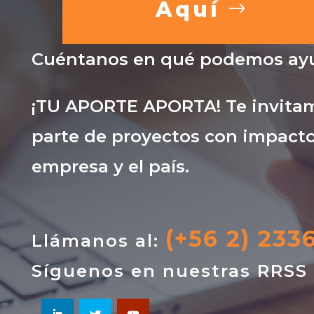
Aquí
Cuéntanos en qué podemos ayu
¡TU APORTE APORTA! Te invitam
parte de proyectos con impacto
empresa y el país.
(+56 2) 233
Llámanos al:
Síguenos en nuestras RRSS