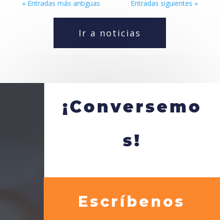
« Entradas más antiguas
Entradas siguientes »
Ir a noticias
¡Conversemo
s!
Escríbenos