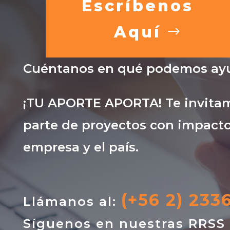
Escríbenos
Aquí
Cuéntanos en qué podemos ayu
¡TU APORTE APORTA! Te invitam
parte de proyectos con impacto
empresa y el país.
(+56 2) 233
Llámanos al:
Síguenos en nuestras RRSS