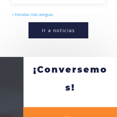
« Entradas más antiguas
Ir a noticias
¡Conversemo
s!