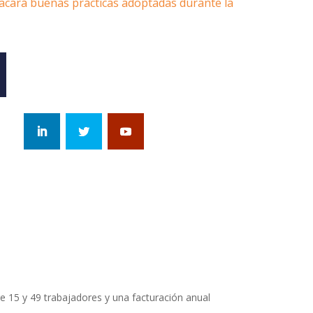
acará buenas prácticas adoptadas durante la
15 y 49 trabajadores y una facturación anual