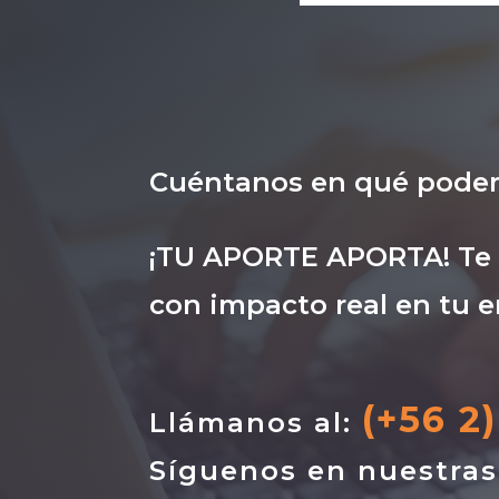
Cuéntanos en qué pode
¡TU APORTE APORTA! Te i
con impacto real en tu e
(+56 2
Llámanos al:
Síguenos en nuestra