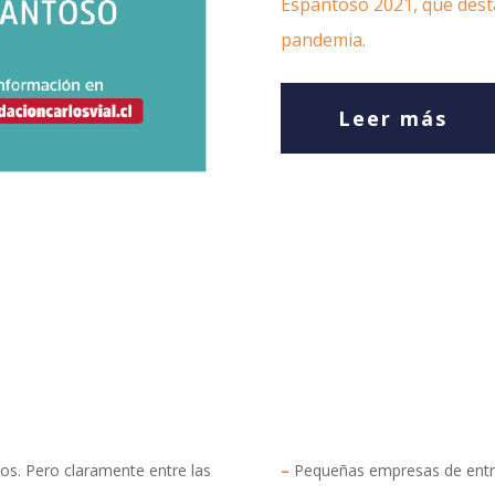
Espantoso 2021, que dest
pandemia.
Leer más
odos. Pero claramente entre las
–
Pequeñas empresas de entre 