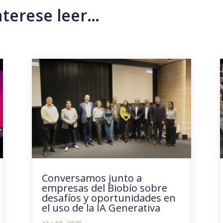
nterese leer…
Conversamos junto a
empresas del Biobío sobre
desafíos y oportunidades en
el uso de la IA Generativa