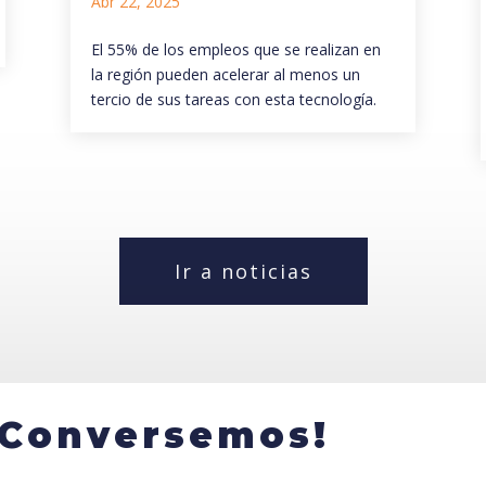
Abr 22, 2025
El 55% de los empleos que se realizan en
la región pueden acelerar al menos un
tercio de sus tareas con esta tecnología.
Ir a noticias
¡Conversemos!