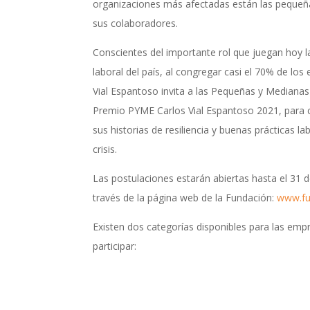
organizaciones más afectadas están las peque
sus colaboradores.
Conscientes del importante rol que juegan hoy l
laboral del país, al congregar casi el 70% de lo
Vial Espantoso invita a las Pequeñas y Medianas
Premio PYME Carlos Vial Espantoso 2021, para c
sus historias de resiliencia y buenas prácticas l
crisis.
Las postulaciones estarán abiertas hasta el 31 de
través de la página web de la Fundación:
www.fun
Existen dos categorías disponibles para las emp
participar: