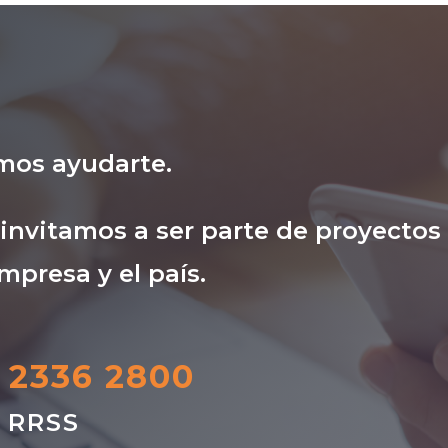
mos ayudarte.
nvitamos a ser parte de proyectos
mpresa y el país.
) 2336 2800
s RRSS