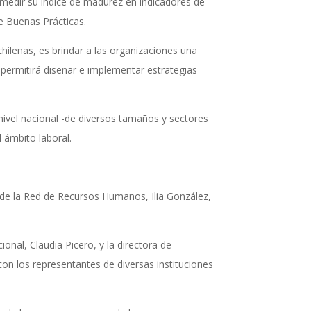
 medir su índice de madurez en indicadores de
e Buenas Prácticas.
hilenas, es brindar a las organizaciones una
 permitirá diseñar e implementar estrategias
nivel nacional -de diversos tamaños y sectores
 ámbito laboral.
 de la Red de Recursos Humanos, Ilia González,
onal, Claudia Picero, y la directora de
con los representantes de diversas instituciones