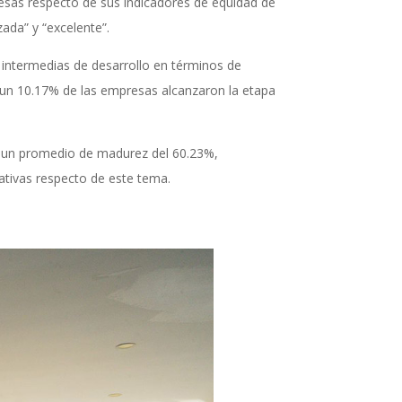
esas respecto de sus indicadores de equidad de
zada” y “excelente”.
s intermedias de desarrollo en términos de
 un 10.17% de las empresas alcanzaron la etapa
tra un promedio de madurez del 60.23%,
ativas respecto de este tema.