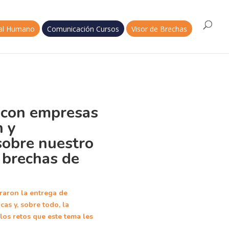
tal Humano
Comunicación Cursos
Visor de Brechas
con empresas
n y
sobre nuestro
 brechas de
raron la entrega de
cas y, sobre todo, la
los retos que este tema les