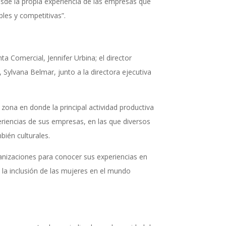
esde la propia experiencia de las empresas que
ibles y competitivas”.
a Comercial, Jennifer Urbina; el director
Sylvana Belmar, junto a la directora ejecutiva
zona en donde la principal actividad productiva
eriencias de sus empresas, en las que diversos
bién culturales.
ganizaciones para conocer sus experiencias en
 la inclusión de las mujeres en el mundo