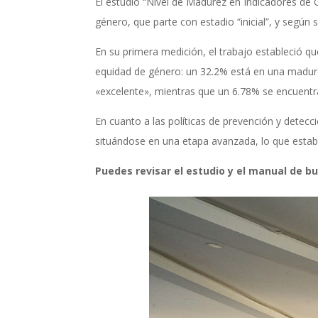
El estudio “Nivel de Madurez en Indicadores de
género, que parte con estadio “inicial”, y según 
En su primera medición, el trabajo estableció q
equidad de género: un 32.2% está en una madure
«excelente», mientras que un 6.78% se encuentra 
En cuanto a las políticas de prevención y detec
situándose en una etapa avanzada, lo que estab
Puedes revisar el estudio y el manual de 