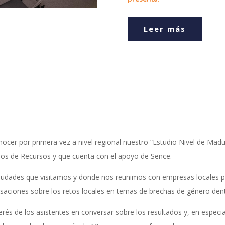
Leer más
nocer por primera vez a nivel regional nuestro “Estudio Nivel de Mad
sos de Recursos y que cuenta con el apoyo de Sence.
iudades que visitamos y donde nos reunimos con empresas locales par
ersaciones sobre los retos locales en temas de brechas de género den
rés de los asistentes en conversar sobre los resultados y, en especial