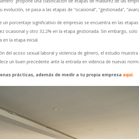
 Género” propone una clasificación de etapas de madurez de las empr
su evolución, se pasa a las etapas de “ocasional”, “gestionada”, “avan
ue un porcentaje significativo de empresas se encuentra en las etapa
z ocasional y otro 32.2% en la etapa gestionada. Sin embargo, solo
en la etapa inicial.
ción del acoso sexual laboral y violencia de género, el estudio mues
lece un buen precedente ante la entrada en videncia de nuevas norm
buenas prácticas, además de medir a tu propia empresa
aquí
.