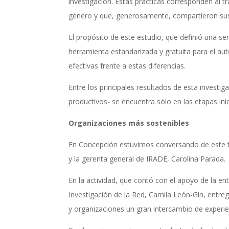
investigación. Estas prácticas corresponden al 
género y que, generosamente, compartieron sus 
El propósito de este estudio, que definió una se
herramienta estandarizada y gratuita para el aut
efectivas frente a estas diferencias.
Entre los principales resultados de esta invest
productivos- se encuentra sólo en las etapas in
Organizaciones más sostenibles
En Concepción estuvimos conversando de este tem
y la gerenta general de IRADE, Carolina Parada.
En la actividad, que contó con el apoyo de la ent
Investigación de la Red, Camila León-Gin, entreg
y organizaciones un gran intercambio de experien