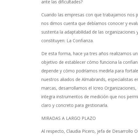
ante las dificultades?
Cuando las empresas con que trabajamos nos pl
nos dimos cuenta que debíamos conocer y evalu
sustenta la adaptabilidad de las organizaciones 
constituyen: La Confianza.
De esta forma, hace ya tres años realizamos una
objetivo de establecer cómo funciona la confian
depende y cómo podríamos medirla para fortalec
nuestros aliados de Almabrands, especialistas e
marcas, desarrollamos el Icreo Organizaciones,
integra instrumentos de medición que nos permi
claro y concreto para gestionarla.
MIRADAS A LARGO PLAZO
Al respecto, Claudia Picero, jefa de Desarrollo 