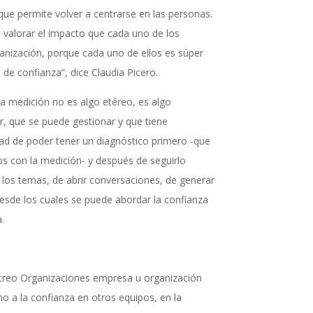
ue permite volver a centrarse en las personas.
 valorar el impacto que cada uno de los
anización, porque cada uno de ellos es súper
 de confianza”, dice Claudia Picero.
a medición no es algo etéreo, es algo
, que se puede gestionar y que tiene
dad de poder tener un diagnóstico primero -que
s con la medición- y después de seguirlo
 los temas, de abrir conversaciones, de generar
desde los cuales se puede abordar la confianza
.
 Icreo Organizaciones empresa u organización
o a la confianza en otros equipos, en la