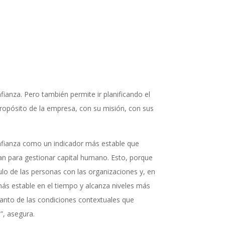
ianza. Pero también permite ir planificando el
ropósito de la empresa, con su misión, con sus
fianza como un indicador más estable que
an para gestionar capital humano. Esto, porque
ulo de las personas con las organizaciones y, en
más estable en el tiempo y alcanza niveles más
nto de las condiciones contextuales que
”, asegura.