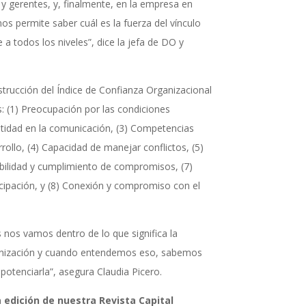
s y gerentes, y, finalmente, en la empresa en
nos permite saber cuál es la fuerza del vínculo
 a todos los niveles”, dice la jefa de DO y
strucción del Índice de Confianza Organizacional
: (1) Preocupación por las condiciones
estidad en la comunicación, (3) Competencias
ollo, (4) Capacidad de manejar conflictos, (5)
bilidad y cumplimiento de compromisos, (7)
icipación, y (8) Conexión y compromiso con el
s nos vamos dentro de lo que significa la
anización y cuando entendemos eso, sabemos
potenciarla”, asegura Claudia Picero.
a edición de nuestra Revista Capital