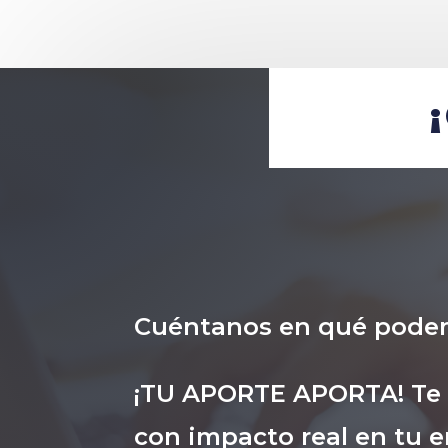
Cuéntanos en qué pode
¡TU APORTE APORTA! Te i
con impacto real en tu e