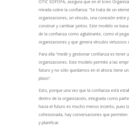
OTIC SOFOFA, asegura que en el Icreo Organiz
mirada sobre la confianza: “Se trata de un eleme
organizaciones, un vínculo, una conexión entre 
construir y cambiar juntos. Este modelo se bas
de la confianza como aglutinante, como el peg
organizaciones y que genera vínculos virtuosos 
Para ella “medir y gestionar confianza es tener
organizaciones. Este modelo permite a las empr
futuro y no sólo quedarnos en el ahora; tiene u
plazo”.
Esto, porque una vez que la confianza está esta
dentro de la organización, integrada como parte 
hacia el futuro es mucho menos incierto, pues l
cohesionada, hay conversaciones que permiten mi
y planificar.