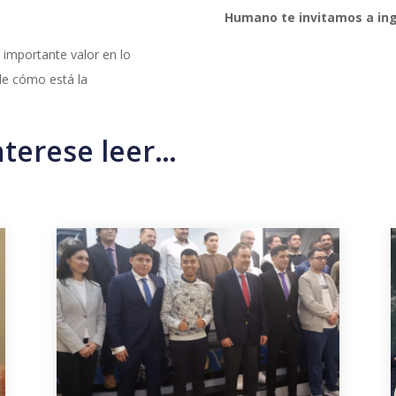
Humano te invitamos a in
 importante valor en lo
de cómo está la
nterese leer…