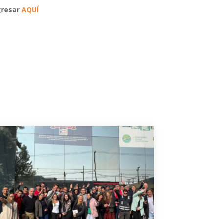
gresar
AQUÍ