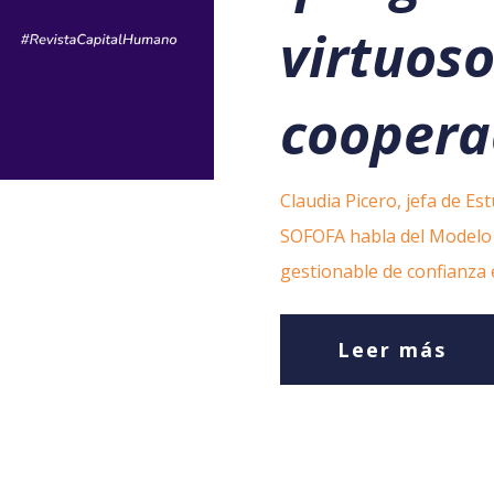
virtuoso
coopera
Claudia Picero, jefa de E
SOFOFA habla del Modelo 
gestionable de confianza 
Leer más