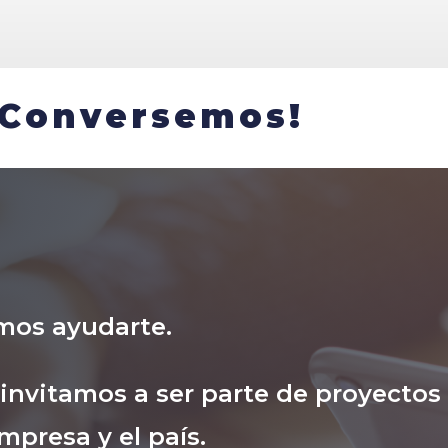
¡Conversemos!
mos ayudarte.
nvitamos a ser parte de proyectos
mpresa y el país.