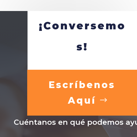
¡Conversemo
s!
Escríbenos
Aquí
Cuéntanos en qué podemos ayu