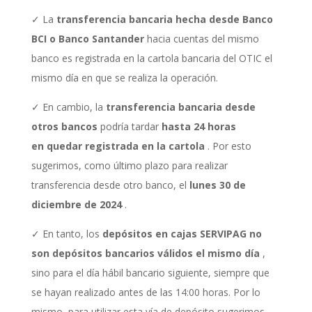
✓ La
transferencia bancaria hecha desde Banco
BCI o Banco Santander
hacia cuentas del mismo
banco es registrada en la cartola bancaria del OTIC el
mismo día en que se realiza la
operación.
✓ En cambio, la
transferencia bancaria desde
otros bancos
podría tardar
hasta 24 horas
en
quedar registrada en la cartola
. Por esto
sugerimos, como último plazo para realizar
transferencia desde otro banco, el
lunes 30 de
diciembre de 2024
.
✓ En tanto, los
depósitos en cajas SERVIPAG no
son depósitos bancarios válidos el mismo día
,
sino para el día hábil bancario siguiente, siempre que
se hayan realizado antes de las 14:00 horas.
Por lo
mismo, para utilizar esta vía de depósito sugerimos