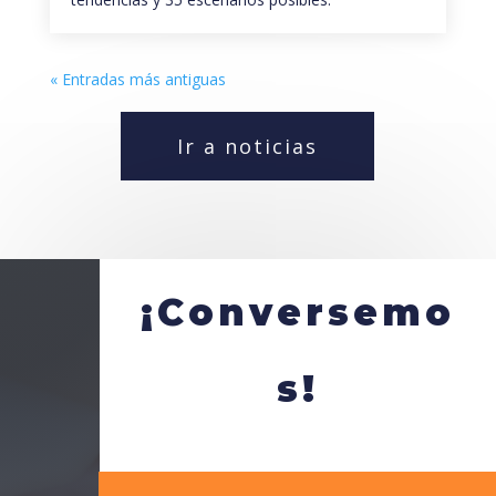
« Entradas más antiguas
Ir a noticias
¡Conversemo
s!