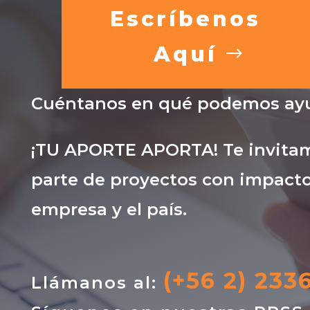
Escríbenos
Aquí
Cuéntanos en qué podemos ayu
¡TU APORTE APORTA! Te invitam
parte de proyectos con impacto
empresa y el país.
(+56 2) 233
Llámanos al: