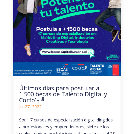
Últimos días para postular a
1.500 becas de Talento Digital y
Corfo´┐╝
Jul 27, 2022
Son 17 cursos de especialización digital dirigidos
a profesionales y emprendedores, siete de los
cuales tendrán postulaciones abiertas hasta el 28