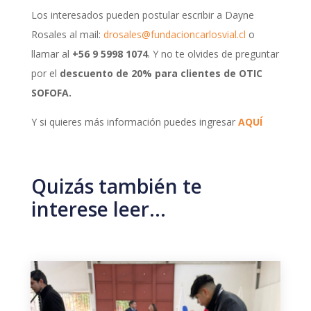
Los interesados pueden postular escribir a Dayne
Rosales al mail:
drosales@fundacioncarlosvial.cl
o
llamar al
+56 9 5998 1074
. Y no te olvides de preguntar
por el
descuento de 20% para clientes de OTIC
SOFOFA.
Y si quieres más información puedes ingresar
AQUÍ
Quizás también te
interese leer…