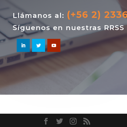
(+56 2) 233
Llámanos al:
Síguenos en nuestras RRSS