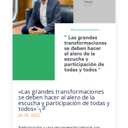
«Las grandes transformaciones
se deben hacer al alero de la
escucha y participación de todas y
todos»´┐╝
Jul 28, 2022
Participación y una reconversión laboral con