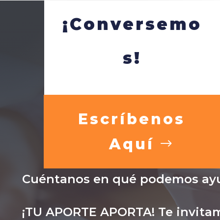
¡Conversemo
s!
Escríbenos
Aquí
Cuéntanos en qué podemos ayu
¡TU APORTE APORTA! Te invitam