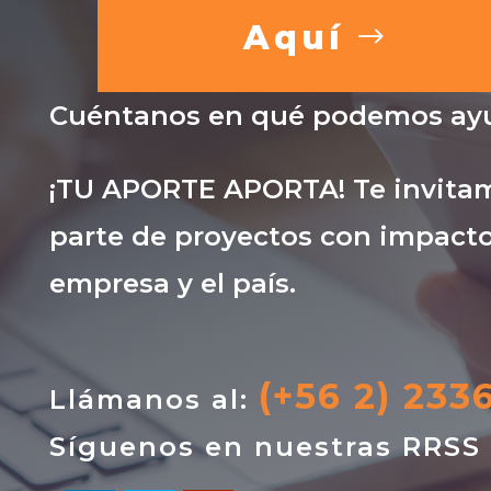
Aquí
Cuéntanos en qué podemos ayu
¡TU APORTE APORTA! Te invitam
parte de proyectos con impacto
empresa y el país.
(+56 2) 233
Llámanos al:
Síguenos en nuestras RRSS