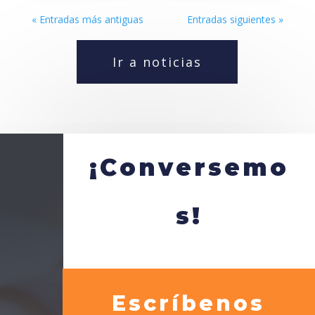
« Entradas más antiguas
Entradas siguientes »
Ir a noticias
¡Conversemo
s!
Escríbenos