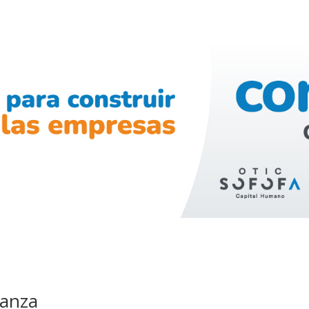
ianza