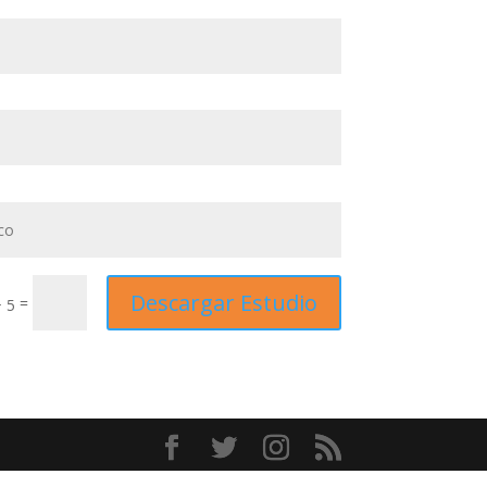
Descargar Estudio
=
+ 5