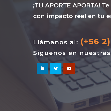
¡TU APORTE APORTA! Te i
con impacto real en tu e
(+56 2
Llámanos al:
Síguenos en nuestra