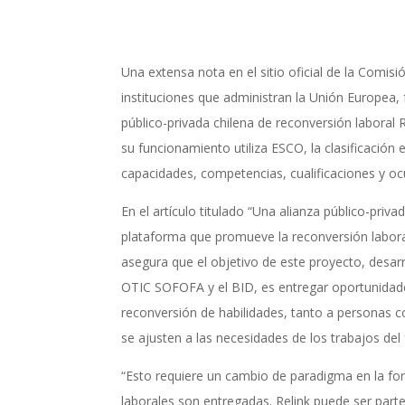
Una extensa nota en el sitio oficial de la Comisi
instituciones que administran la Unión Europea, f
público-privada chilena de reconversión laboral
su funcionamiento utiliza ESCO, la clasificación
capacidades, competencias, cualificaciones y o
En el artículo titulado “Una alianza público-privad
plataforma que promueve la reconversión labor
asegura que el objetivo de este proyecto, desa
OTIC SOFOFA y el BID, es entregar oportunidad
reconversión de habilidades, tanto a personas 
se ajusten a las necesidades de los trabajos del 
“Esto requiere un cambio de paradigma en la fo
laborales son entregadas. Relink puede ser parte