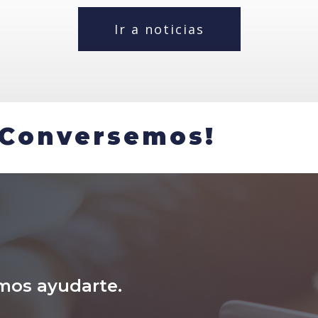
Ir a noticias
¡Conversemos!
mos ayudarte.