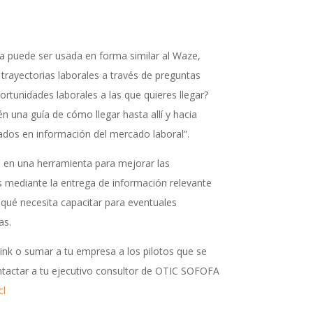
a puede ser usada en forma similar al Waze,
 trayectorias laborales a través de preguntas
tunidades laborales a las que quieres llegar?
una guía de cómo llegar hasta allí y hacia
sados en información del mercado laboral”.
- en una herramienta para mejorar las
 mediante la entrega de información relevante
 qué necesita capacitar para eventuales
as.
ink o sumar a tu empresa a los pilotos que se
ntactar a tu ejecutivo consultor de OTIC SOFOFA
cl