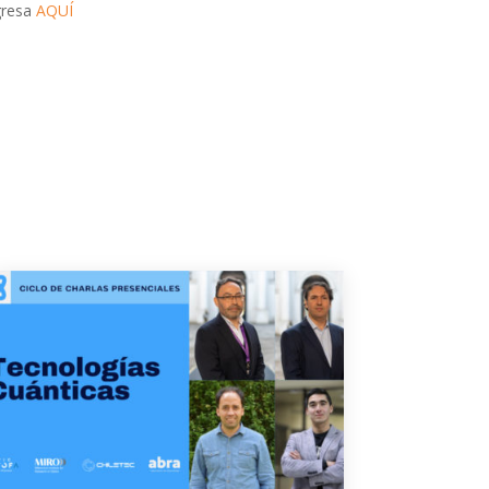
gresa
AQUÍ