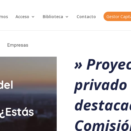
omos
Acceso
Biblioteca
Contacto
Gestor Capi
» Proyec
privado 
destaca
Comisió