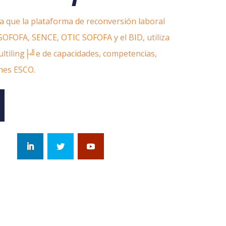
a que la plataforma de reconversión laboral
 SOFOFA, SENCE, OTIC SOFOFA y el BID, utiliza
multiling├╝e de capacidades, competencias,
ones ESCO.