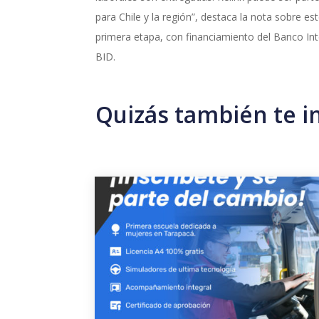
para Chile y la región”, destaca la nota sobre e
primera etapa, con financiamiento del Banco In
BID.
Quizás también te i