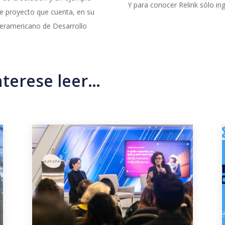
Y para conocer Relink sólo in
ste proyecto que cuenta, en su
teramericano de Desarrollo
nterese leer…