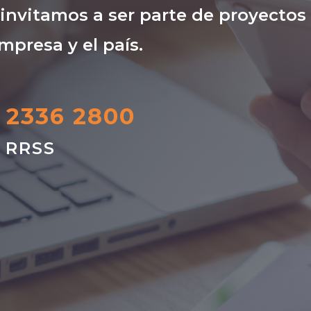
nvitamos a ser parte de proyectos
mpresa y el país.
) 2336 2800
s RRSS