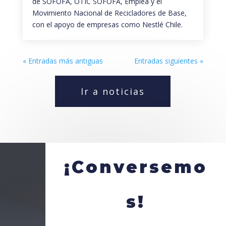
de SOFOFA, OTIC SOFOFA, Emplea y el
Movimiento Nacional de Recicladores de Base,
con el apoyo de empresas como Nestlé Chile.
« Entradas más antiguas
Entradas siguientes »
Ir a noticias
¡Conversemo
s!