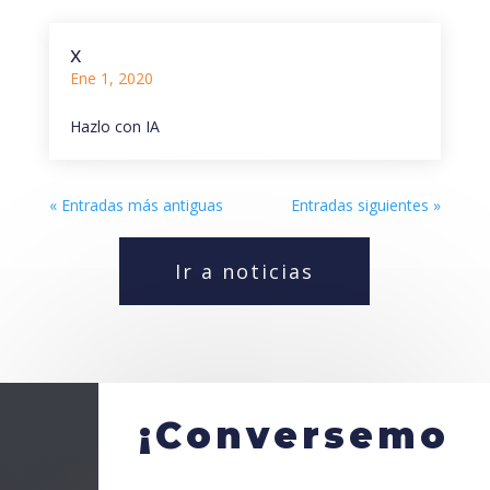
x
Ene 1, 2020
Hazlo con IA
« Entradas más antiguas
Entradas siguientes »
Ir a noticias
¡Conversemo