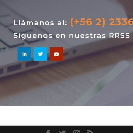
(+56 2) 233
Llámanos al:
Síguenos en nuestras RRSS