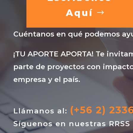
Aquí
Cuéntanos en qué podemos ayu
¡TU APORTE APORTA! Te invitam
parte de proyectos con impacto
empresa y el país.
(+56 2) 233
Llámanos al:
Síguenos en nuestras RRSS