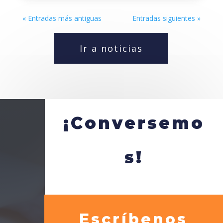
« Entradas más antiguas
Entradas siguientes »
Ir a noticias
¡Conversemo
s!
Escríbenos