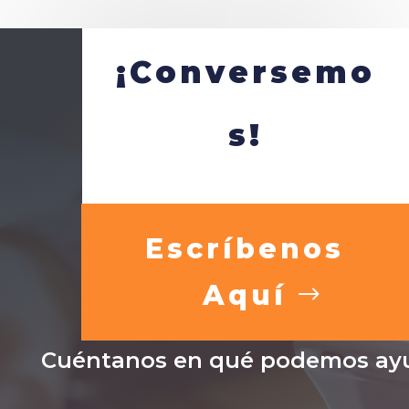
¡Conversemo
s!
Escríbenos
Aquí
Cuéntanos en qué podemos ayu