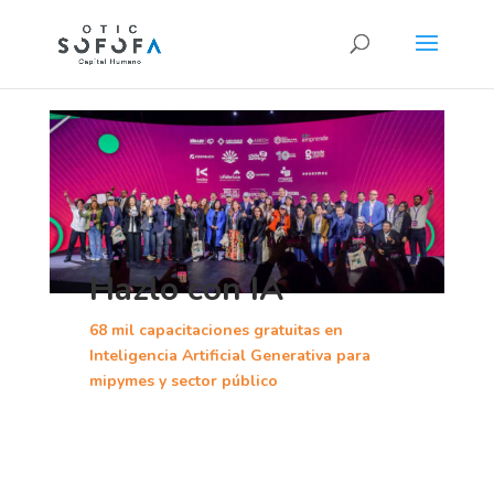
Hazlo con IA
68 mil capacitaciones gratuitas en
Inteligencia Artificial Generativa para
mipymes y sector público