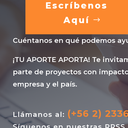
Escríbenos
Aquí
Cuéntanos en qué podemos ayu
¡TU APORTE APORTA! Te invitam
parte de proyectos con impacto
empresa y el país.
(+56 2) 233
Llámanos al:
Síguenos en nuestras RRSS