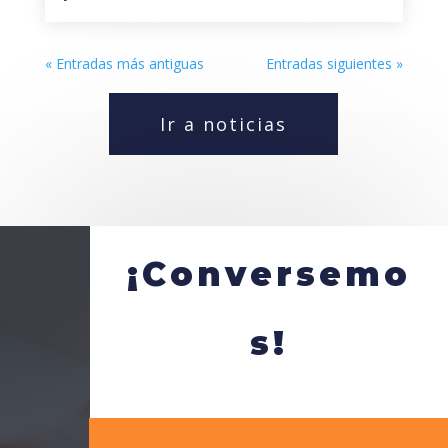
« Entradas más antiguas
Entradas siguientes »
Ir a noticias
¡Conversemo
s!