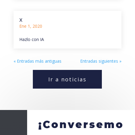
x
Ene 1, 2020
Hazlo con IA
« Entradas más antiguas
Entradas siguientes »
Ir a noticias
¡Conversemo