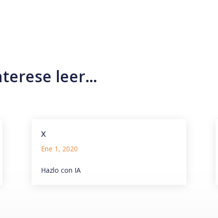
nterese leer…
x
Ene 1, 2020
Hazlo con IA