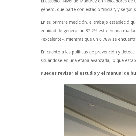
El estudio “Nivel de Madurez en Indicadores de
género, que parte con estadio “inicial”, y según 
En su primera medición, el trabajo estableció q
equidad de género: un 32.2% está en una madure
«excelente», mientras que un 6.78% se encuentra 
En cuanto a las políticas de prevención y detec
situándose en una etapa avanzada, lo que estab
Puedes revisar el estudio y el manual de 