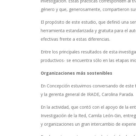
investigación. Estas prácticas corresponden al 
género y que, generosamente, compartieron sus 
El propósito de este estudio, que definió una se
herramienta estandarizada y gratuita para el aut
efectivas frente a estas diferencias.
Entre los principales resultados de esta invest
productivos- se encuentra sólo en las etapas in
Organizaciones más sostenibles
En Concepción estuvimos conversando de este tem
y la gerenta general de IRADE, Carolina Parada.
En la actividad, que contó con el apoyo de la ent
Investigación de la Red, Camila León-Gin, entreg
y organizaciones un gran intercambio de experien