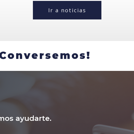
Ir a noticias
¡Conversemos!
mos ayudarte.