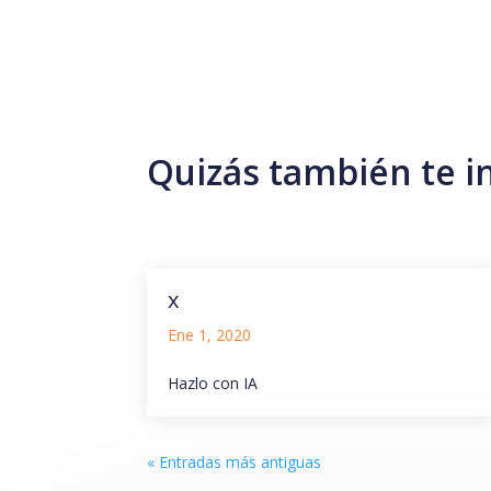
Quizás también te i
x
Ene 1, 2020
Hazlo con IA
« Entradas más antiguas