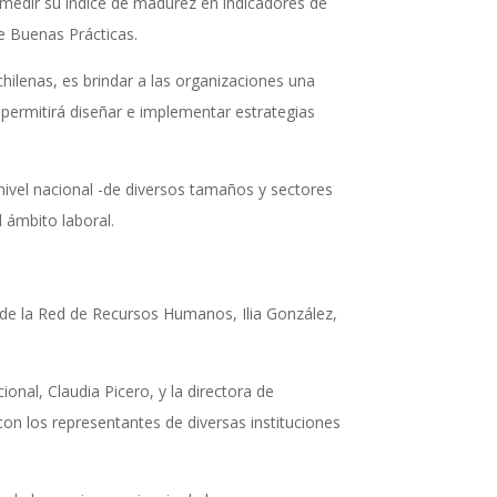
 medir su índice de madurez en indicadores de
e Buenas Prácticas.
hilenas, es brindar a las organizaciones una
 permitirá diseñar e implementar estrategias
nivel nacional -de diversos tamaños y sectores
 ámbito laboral.
 de la Red de Recursos Humanos, Ilia González,
onal, Claudia Picero, y la directora de
con los representantes de diversas instituciones