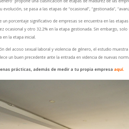
 Género” propone una clasificación de etapas de madurez de las empr
su evolución, se pasa a las etapas de “ocasional”, “gestionada”, “avan
ue un porcentaje significativo de empresas se encuentra en las etapa
z ocasional y otro 32.2% en la etapa gestionada. Sin embargo, solo
en la etapa inicial.
ción del acoso sexual laboral y violencia de género, el estudio mues
lece un buen precedente ante la entrada en videncia de nuevas norm
buenas prácticas, además de medir a tu propia empresa
aquí
.