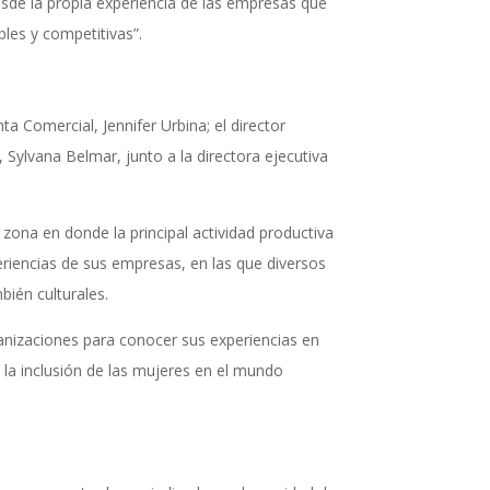
esde la propia experiencia de las empresas que
ibles y competitivas”.
a Comercial, Jennifer Urbina; el director
Sylvana Belmar, junto a la directora ejecutiva
zona en donde la principal actividad productiva
eriencias de sus empresas, en las que diversos
bién culturales.
ganizaciones para conocer sus experiencias en
 la inclusión de las mujeres en el mundo