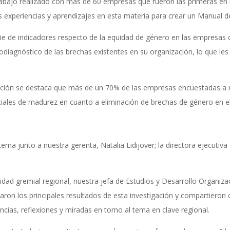
trabajo realizado con más de 60 empresas que fueron las primeras en
experiencias y aprendizajes en esta materia para crear un Manual d
rie de indicadores respecto de la equidad de género en las empresas c
odiagnóstico de las brechas existentes en su organización, lo que les
igación se destaca que más de un 70% de las empresas encuestadas a 
iciales de madurez en cuanto a eliminación de brechas de género en el
a junto a nuestra gerenta, Natalia Lidijover; la directora ejecutiva
idad gremial regional, nuestra jefa de Estudios y Desarrollo Organizaci
aron los principales resultados de esta investigación y compartieron 
cias, reflexiones y miradas en torno al tema en clave regional.