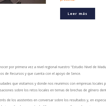
Leer más
nocer por primera vez a nivel regional nuestro “Estudio Nivel de Mad
sos de Recursos y que cuenta con el apoyo de Sence.
iudades que visitamos y donde nos reunimos con empresas locales par
ersaciones sobre los retos locales en temas de brechas de género den
rés de los asistentes en conversar sobre los resultados y, en especial