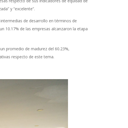
esas respecto de sus indicadores de equidad de
zada” y “excelente”.
s intermedias de desarrollo en términos de
 un 10.17% de las empresas alcanzaron la etapa
tra un promedio de madurez del 60.23%,
ativas respecto de este tema.