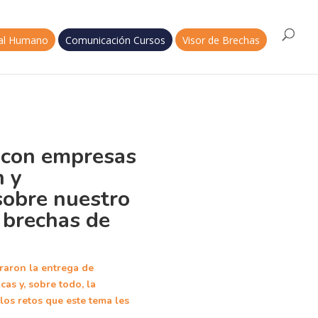
tal Humano
Comunicación Cursos
Visor de Brechas
con empresas
n y
sobre nuestro
 brechas de
raron la entrega de
cas y, sobre todo, la
los retos que este tema les