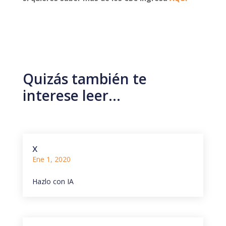
Quizás también te
interese leer…
x
Ene 1, 2020
Hazlo con IA