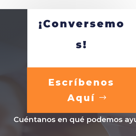
¡Conversemo
s!
Escríbenos
Aquí
Cuéntanos en qué podemos ayu