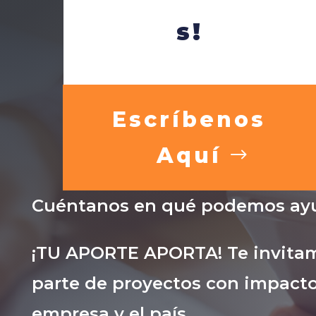
s!
Escríbenos
Aquí
Cuéntanos en qué podemos ayu
¡TU APORTE APORTA! Te invitam
parte de proyectos con impacto
empresa y el país.