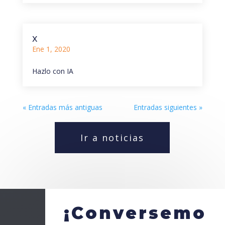
x
Ene 1, 2020
Hazlo con IA
« Entradas más antiguas
Entradas siguientes »
Ir a noticias
¡Conversemo