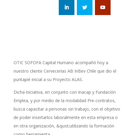
OTIC SOFOFA Capital Humano acompañó hoy a
nuestro cliente Cervecerías AB InBev Chile que dio el
puntapié inicial a su Proyecto ALAS.
Dicha iniciativa, en conjunto con Inacap y Fundación
Emplea, y por medio de la modalidad Pre-contratos,
busca capacitar a personas sin trabajo, con el objetivo
de poder insertarlos laboralmente en esta empresa o
en otra organización, &quot;utilizando la formación
como herramienta