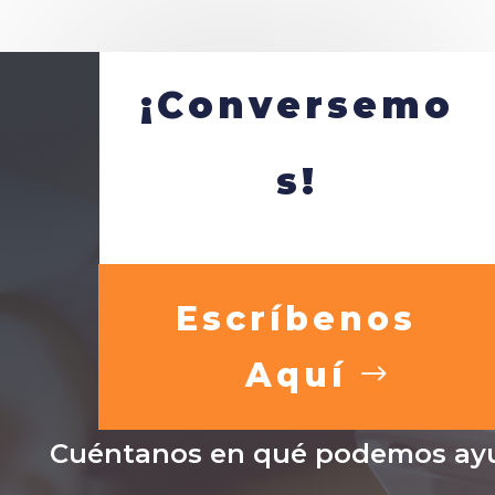
¡Conversemo
s!
Escríbenos
Aquí
Cuéntanos en qué podemos ayu