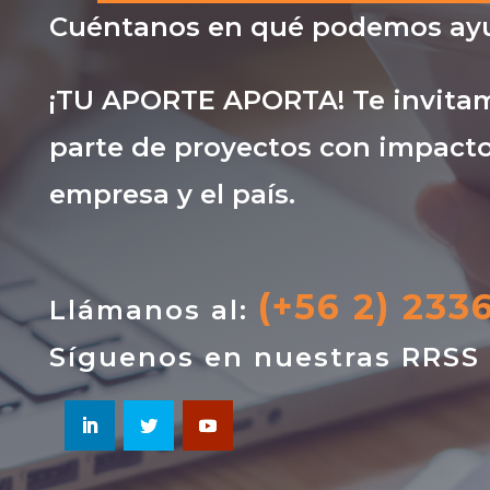
Cuéntanos en qué podemos ayu
¡TU APORTE APORTA! Te invitam
parte de proyectos con impacto
empresa y el país.
(+56 2) 233
Llámanos al:
Síguenos en nuestras RRSS