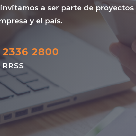
nvitamos a ser parte de proyectos
mpresa y el país.
) 2336 2800
s RRSS