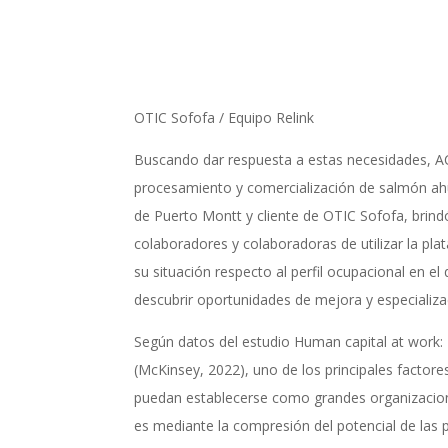
OTIC Sofofa / Equipo Relink
Buscando dar respuesta a estas necesidades, 
procesamiento y comercialización de salmón ah
de Puerto Montt y cliente de OTIC Sofofa, brind
colaboradores y colaboradoras de utilizar la pl
su situación respecto al perfil ocupacional en e
descubrir oportunidades de mejora y especializa
Según datos del estudio Human capital at work:
(McKinsey, 2022), uno de los principales factor
puedan establecerse como grandes organizacion
es mediante la compresión del potencial de las