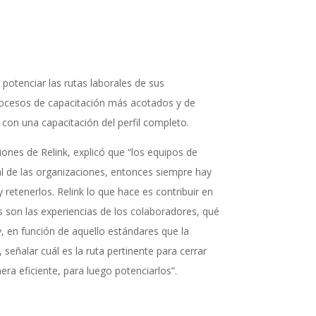
 potenciar las rutas laborales de sus
rocesos de capacitación más acotados y de
on una capacitación del perfil completo.
ciones de Relink, explicó que “los equipos de
l de las organizaciones, entonces siempre hay
 retenerlos. Relink lo que hace es contribuir en
s son las experiencias de los colaboradores, qué
y, en función de aquello estándares que la
ñalar cuál es la ruta pertinente para cerrar
ra eficiente, para luego potenciarlos”.