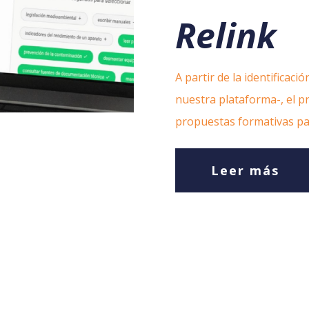
Relink
A partir de la identificac
nuestra plataforma-, el 
propuestas formativas par
Leer más