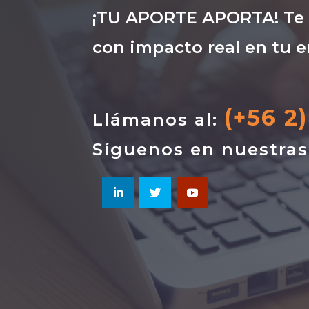
¡TU APORTE APORTA! Te i
con impacto real en tu e
(+56 2
Llámanos al:
Síguenos en nuestra