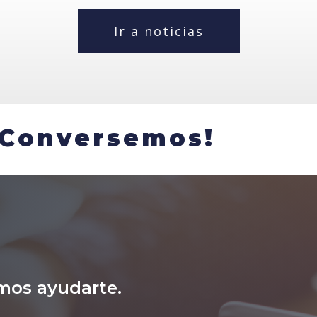
Ir a noticias
¡Conversemos!
mos ayudarte.