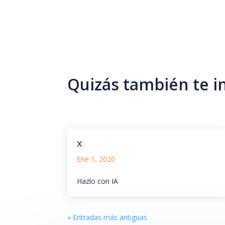
Quizás también te i
x
Ene 1, 2020
Hazlo con IA
« Entradas más antiguas