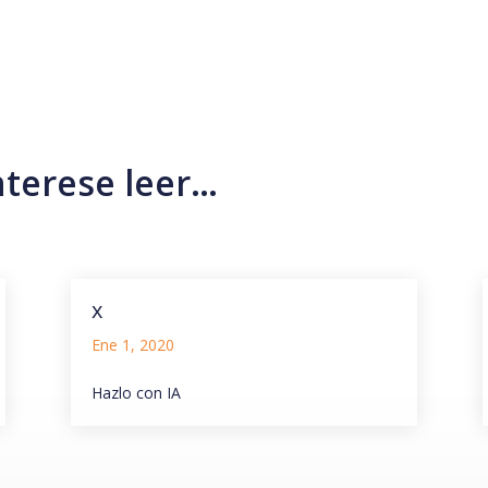
nterese leer…
x
Ene 1, 2020
Hazlo con IA