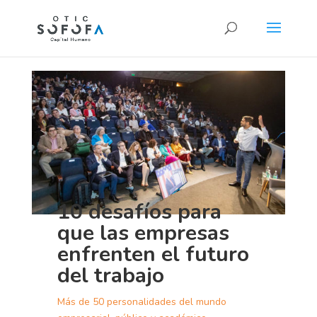
10 desafíos para
que las empresas
enfrenten el futuro
del trabajo
Más de 50 personalidades del mundo