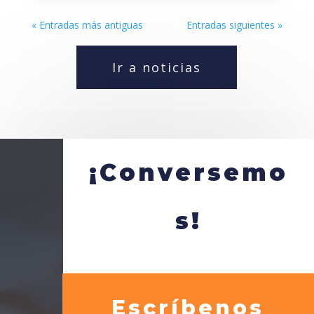
« Entradas más antiguas
Entradas siguientes »
Ir a noticias
¡Conversemo
s!
Escríbenos