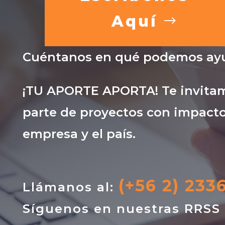
Aquí
Cuéntanos en qué podemos ayu
¡TU APORTE APORTA! Te invitam
parte de proyectos con impacto
empresa y el país.
(+56 2) 233
Llámanos al:
Síguenos en nuestras RRSS