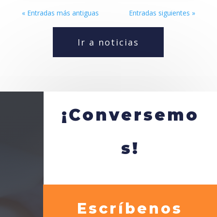
« Entradas más antiguas
Entradas siguientes »
Ir a noticias
¡Conversemo
s!
Escríbenos