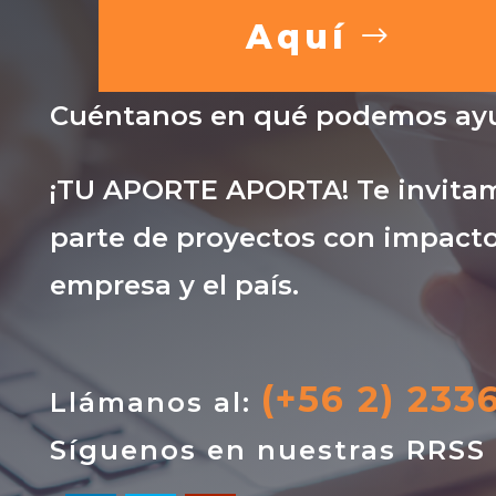
Aquí
Cuéntanos en qué podemos ayu
¡TU APORTE APORTA! Te invitam
parte de proyectos con impacto
empresa y el país.
(+56 2) 233
Llámanos al:
Síguenos en nuestras RRSS