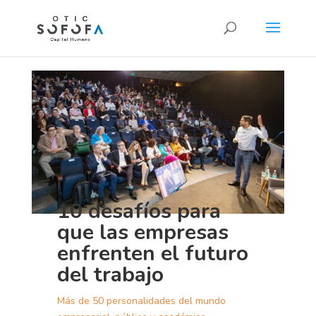
10 desafíos para
que las empresas
enfrenten el futuro
del trabajo
Más de 50 personalidades del mundo